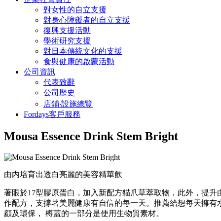
對女性的自立支援
對身心障礙者的自立支援
復興支援活動
學術研究支援
對日本傳統文化的支援
食與健康的啟蒙活動
公司資訊
代表致辭
公司歷史
店鋪‧設施總覽
Fordays客戶服務
Mousa Essence Drink Stem Bright
由内培育出透白亮麗的美容精華飲
著眼於17型膠原蛋白，加入新配方貓爪草萃取物，此外，提
作配方，支撐著美麗健康有自信的每一天。推薦給想每天擁有
顧及環保， 樽蓋的一部分是使用生物質素材。