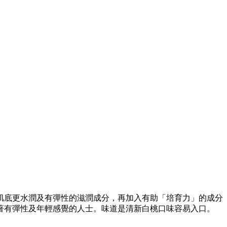
肌底更水潤及有彈性的滋潤成分，再加入有助「培育力」的成分
著有彈性及年輕感覺的人士。味道是清新白桃口味容易入口。