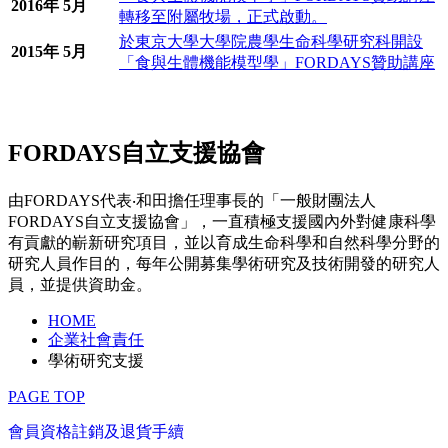
2016年 5月
轉移至附屬牧場，正式啟動。
於東京大學大學院農學生命科學研究科開設
2015年 5月
「食與生體機能模型學」FORDAYS贊助講座
FORDAYS自立支援協會
由FORDAYS代表‧和田擔任理事長的「一般財團法人
FORDAYS自立支援協會」，一直積極支援國內外對健康科學
有貢獻的嶄新研究項目，並以育成生命科學和自然科學分野的
研究人員作目的，每年公開募集學術研究及技術開發的研究人
員，並提供資助金。
HOME
企業社會責任
學術研究支援
PAGE TOP
會員資格註銷及退貨手續