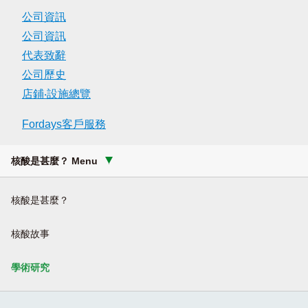
公司資訊
公司資訊
代表致辭
公司歷史
店鋪‧設施總覽
Fordays客戶服務
核酸是甚麼？ Menu
核酸是甚麼？
核酸故事
學術研究