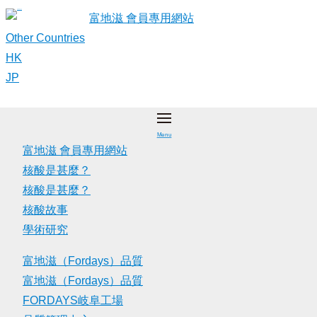
Skip
富地滋 會員專用網站
to
Other Countries
content
HK
JP
Menu
富地滋 會員專用網站
核酸是甚麼？
核酸是甚麼？
核酸故事
學術研究
富地滋（Fordays）品質
富地滋（Fordays）品質
FORDAYS岐阜工場