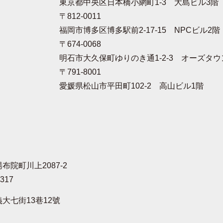
東京都中央区日本橋小網町1-3 大島ビル3階
〒812-0011
福岡市博多区博多駅前2-17-15 NPCビル2階
〒674-0068
明石市大久保町ゆりのき通1-2-3 オーズタウン
〒791-8001
愛媛県松山市平田町102-2 高山ビル1階
布院町川上2087-2
4317
大七街13巷12號