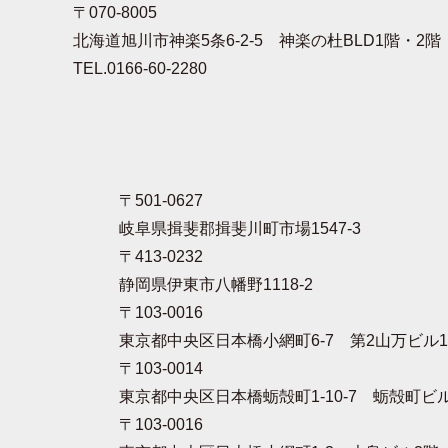
〒070-8005
北海道旭川市神楽5条6-2-5 神楽の杜BLD1階・2階
TEL.0166-60-2280
〒501-0627
岐阜県揖斐郡揖斐川町市場1547-3
〒413-0232
静岡県伊東市八幡野1118-2
〒103-0016
東京都中央区日本橋小網町6-7 第2山万ビル
〒103-0014
東京都中央区日本橋蛎殻町1-10-7 蛎殻町ビ
〒103-0016