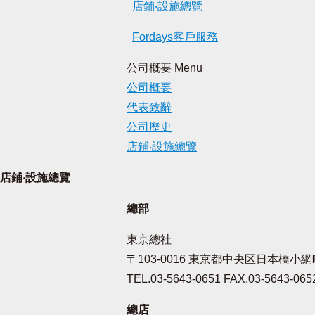
店鋪‧設施總覽
Fordays客戶服務
公司概要 Menu
公司概要
代表致辭
公司歷史
店鋪‧設施總覽
店鋪‧設施總覽
總部
東京總社
〒103-0016 東京都中央区日本橋小網
TEL.03-5643-0651 FAX.03-5643-065
總店