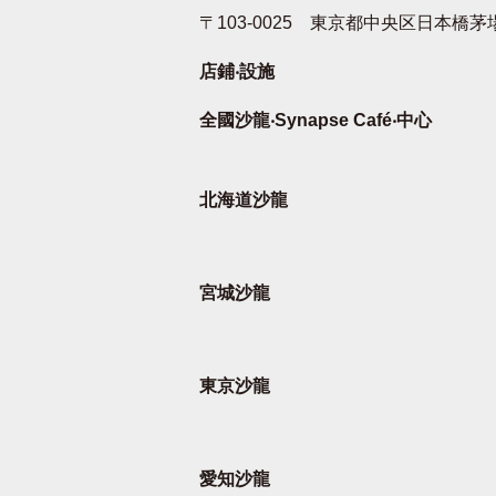
〒103-0025 東京都中央区日本橋茅場町
店鋪‧設施
全國沙龍‧Synapse Café‧中心
北海道沙龍
宮城沙龍
東京沙龍
愛知沙龍