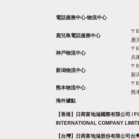
電話服務中心‧物流中心
〒8
鹿兒島電話服務中心
鹿児
〒6
神戶物流中心
兵
〒9
新潟物流中心
新
〒8
熊本物流中心
熊
海外據點
【香港】日商富地滋國際有限公司 / FOR
INTERNATIONAL COMPANY LIMIT
【台灣】日商富地滋股份有限公司台