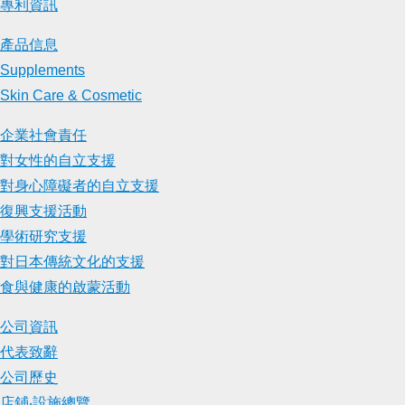
專利資訊
產品信息
Supplements
Skin Care & Cosmetic
企業社會責任
對女性的自立支援
對身心障礙者的自立支援
復興支援活動
學術研究支援
對日本傳統文化的支援
食與健康的啟蒙活動
公司資訊
代表致辭
公司歷史
店鋪‧設施總覽