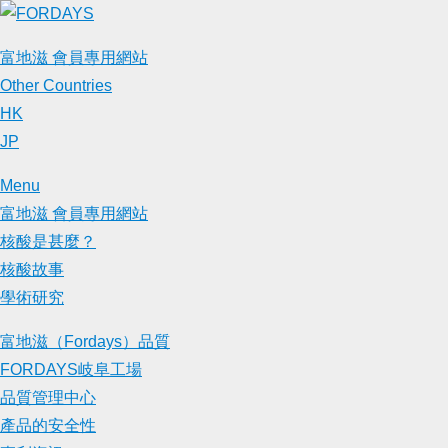
Skip
to
富地滋 會員專用網站
content
Other Countries
HK
JP
Menu
富地滋 會員專用網站
核酸是甚麼？
核酸故事
學術研究
富地滋（Fordays）品質
FORDAYS岐阜工場
品質管理中心
產品的安全性