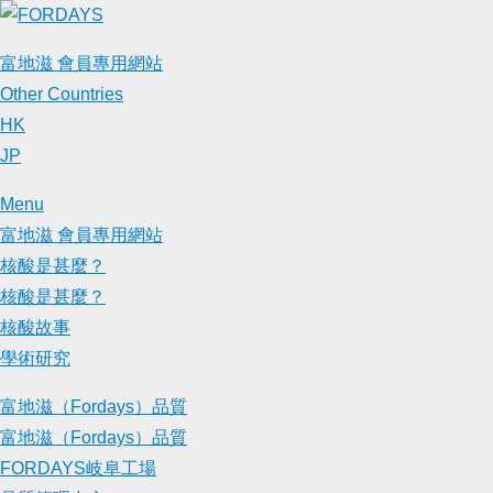
Skip
to
富地滋 會員專用網站
content
Other Countries
HK
JP
Menu
富地滋 會員專用網站
核酸是甚麼？
核酸是甚麼？
核酸故事
學術研究
富地滋（Fordays）品質
富地滋（Fordays）品質
FORDAYS岐阜工場