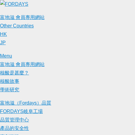
Skip
to
富地滋 會員專用網站
content
Other Countries
HK
JP
Menu
富地滋 會員專用網站
核酸是甚麼？
核酸故事
學術研究
富地滋（Fordays）品質
FORDAYS岐阜工場
品質管理中心
產品的安全性