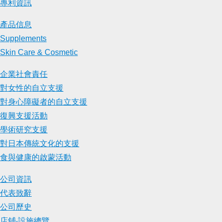
專利資訊
產品信息
Supplements
Skin Care & Cosmetic
企業社會責任
對女性的自立支援
對身心障礙者的自立支援
復興支援活動
學術研究支援
對日本傳統文化的支援
食與健康的啟蒙活動
公司資訊
代表致辭
公司歷史
店鋪‧設施總覽