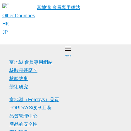
Skip
富地滋 會員專用網站
to
Other Countries
content
HK
JP
Menu
富地滋 會員專用網站
核酸是甚麼？
核酸故事
學術研究
富地滋（Fordays）品質
FORDAYS岐阜工場
品質管理中心
產品的安全性