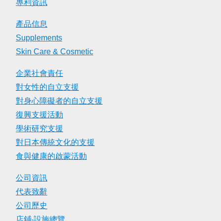
專利資訊
產品信息
Supplements
Skin Care & Cosmetic
企業社會責任
對女性的自立支援
對身心障礙者的自立支援
復興支援活動
學術研究支援
對日本傳統文化的支援
食與健康的啟蒙活動
公司資訊
代表致辭
公司歷史
店鋪‧設施總覽