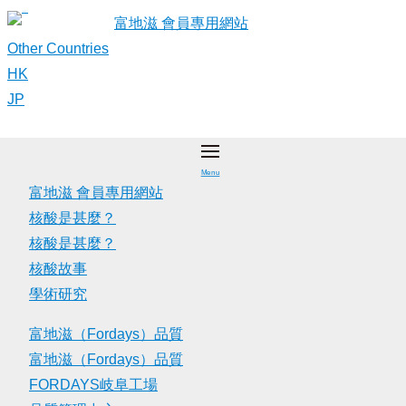
Skip
富地滋 會員專用網站
to
Other Countries
content
HK
JP
Menu
富地滋 會員專用網站
核酸是甚麼？
核酸是甚麼？
核酸故事
學術研究
富地滋（Fordays）品質
富地滋（Fordays）品質
FORDAYS岐阜工場