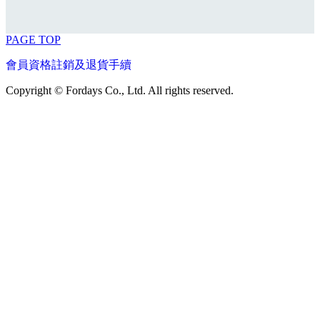
PAGE TOP
會員資格註銷及退貨手續
Copyright © Fordays Co., Ltd. All rights reserved.