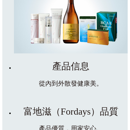
產品信息
從內到外散發健康美。
富地滋（Fordays）品質
產品優質，用家安心。