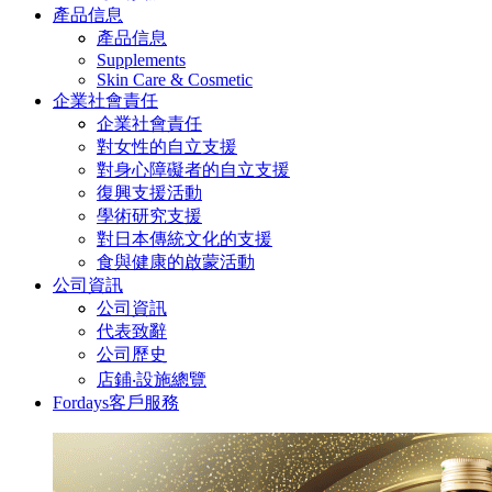
產品信息
產品信息
Supplements
Skin Care & Cosmetic
企業社會責任
企業社會責任
對女性的自立支援
對身心障礙者的自立支援
復興支援活動
學術研究支援
對日本傳統文化的支援
食與健康的啟蒙活動
公司資訊
公司資訊
代表致辭
公司歷史
店鋪‧設施總覽
Fordays客戶服務