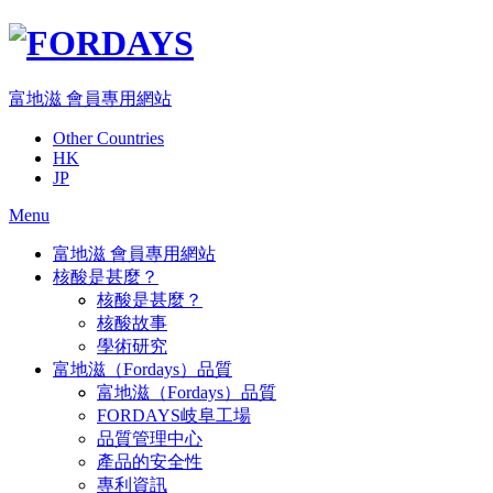
Skip
to
content
富地滋 會員專用網站
Other Countries
HK
JP
Menu
富地滋 會員專用網站
核酸是甚麼？
核酸是甚麼？
核酸故事
學術研究
富地滋（Fordays）品質
富地滋（Fordays）品質
FORDAYS岐阜工場
品質管理中心
產品的安全性
專利資訊