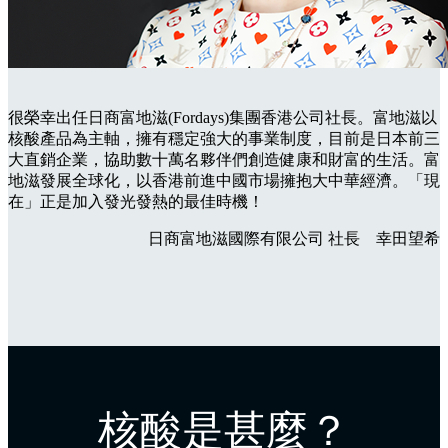
很榮幸出任日商富地滋(Fordays)集團香港公司社長。富地滋以
核酸產品為主軸，擁有穩定強大的事業制度，目前是日本前三
大直銷企業，協助數十萬名夥伴們創造健康和財富的生活。富
地滋發展全球化，以香港前進中國市場擁抱大中華經濟。「現
在」正是加入發光發熱的最佳時機！
日商富地滋國際有限公司
社長 幸田望希
核酸是甚麼？